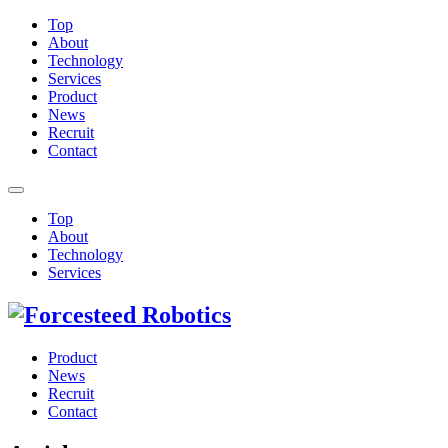
Top
About
Technology
Services
Product
News
Recruit
Contact
Top
About
Technology
Services
Product
News
Recruit
Contact