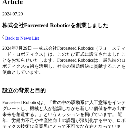
Article
2024.07.29
株式会社Forcesteed Roboticsを創業しました
Back to News List
2024年7月29日 — 株式会社Forcesteed Robotics（フォースティ
ード・ロボティクス）は、このたび正式に設立されましたこ
とをお知らせいたします。Forcesteed Roboticsは、最先端のロ
ボティクス技術を活用し、社会の課題解決に貢献することを
使命としています。
設立の背景と目的
Forcesteed Roboticsは、「世の中の駆動系に人工意識をインテ
グレートし、機械と人が協調しながら新しい価値を生み出す
未来を創造する。」というミッションを掲げています。 近
年、労働力不足や生産性向上の課題が深刻化する中で、ロボ
ティクス技術は産業界にとって不可欠な存在となっていま