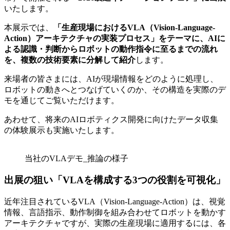
いたします。
本展示では、
「生産現場におけるVLA（Vision-Language-
Action）アーキテクチャの実装プロセス」をテーマに、AIに
よる認識・判断からロボットの動作指令に至るまでの流れ
を、複数の技術要素に分解して紹介
します。
来場者の皆さまには、AIが現場情報をどのように処理し、
ロボットの動きへとつなげていくのか、その構造を実際のデ
モを通じてご覧いただけます。
あわせて、将来のAIロボティクス開発に向けたデータ収集
の体験展示も実施いたします。
当社のVLAデモ_推論の様子
出展の狙い「VLAを構成する3つの役割を可視化」
近年注目されているVLA（Vision-Language-Action）は、視覚
情報、言語指示、動作制御を組み合わせてロボットを動かす
アーキテクチャですが、実際の生産現場に適用するには、各