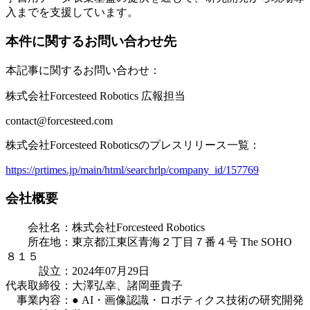
入までを支援しています。
本件に関するお問い合わせ先
本記事に関するお問い合わせ：
株式会社Forcesteed Robotics 広報担当
contact@forcesteed.com
株式会社Forcesteed Roboticsのプレスリリース⼀覧：
https://prtimes.jp/main/html/searchrlp/company_id/157769
会社概要
会社名：株式会社Forcesteed Robotics
所在地：東京都江東区青海２丁目７番４号 The SOHO
８１５
設立：2024年07月29日
代表取締役：大澤弘幸、諸岡亜貴子
事業内容：● AI・画像認識・ロボティクス技術の研究開発