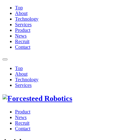
Top
About
Technology
Services
Product
News
Recruit
Contact
Top
About
Technology
Services
Product
News
Recruit
Contact