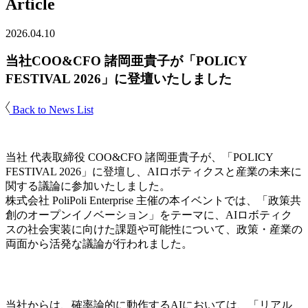
Article
2026.04.10
当社COO&CFO 諸岡亜貴子が「POLICY
FESTIVAL 2026」に登壇いたしました
Back to News List
当社 代表取締役 COO&CFO 諸岡亜貴子が、「POLICY
FESTIVAL 2026」に登壇し、AIロボティクスと産業の未来に
関する議論に参加いたしました。
株式会社 PoliPoli Enterprise 主催の本イベントでは、「政策共
創のオープンイノベーション」をテーマに、AIロボティク
スの社会実装に向けた課題や可能性について、政策・産業の
両面から活発な議論が行われました。
当社からは、確率論的に動作するAIにおいては、「リアル