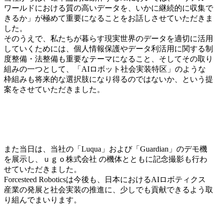
ワールドにおける質の高いデータを、いかに継続的に収集で
きるか」が極めて重要になることをお話しさせていただきま
した。
そのうえで、私たちが暮らす現実世界のデータを適切に活用
していくためには、個人情報保護やデータ利活用に関する制
度整備・法整備も重要なテーマになること、そしてその取り
組みの一つとして、「AIロボット社会実装特区」のような
枠組みも将来的な選択肢になり得るのではないか、という提
案をさせていただきました。
また当日は、当社の「Luqua」および「Guardian」のデモ機
を展示し、ｕｇｏ株式会社 の機体とともに記念撮影も行わ
せていただきました。
Forcesteed Roboticsは今後も、日本におけるAIロボティクス
産業の発展と社会実装の推進に、少しでも貢献できるよう取
り組んでまいります。