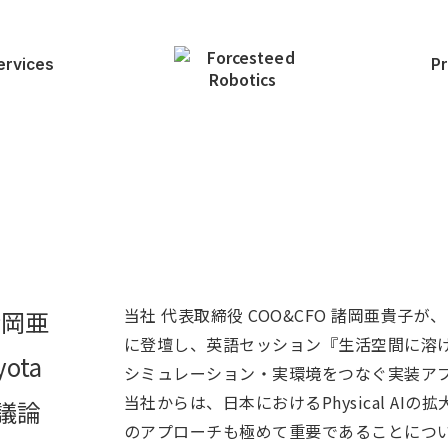
ervices
P
当社 代表取締役 COO&CFO 諸岡亜貴子が、NVI
諸岡亜
に登壇し、英語セッション『生活空間に溶け込むPhy
ota
シミュレーション・実環境をつなぐ実装ア
当社からは、日本におけるPhysical A
を議論
のアプローチも極めて重要であることにつ