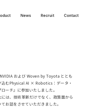
roduct
News
Recruit
Contact
DIA および Woven by Toyota ととも
sical AI × Robotics：データ・
プローチ』に参加いたしました。
Iの拡大には、技術革新だけでなく、政策面から
いてお話をさせていただきました。